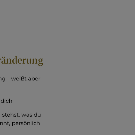
eränderung
ng – weißt aber
dich.
 stehst, was du
nnt, persönlich