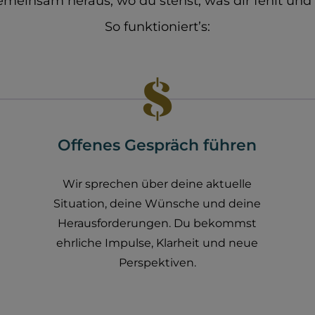
emeinsam heraus, wo du stehst, was dir fehlt und
So funktioniert’s:
Offenes Gespräch führen
Wir sprechen über deine aktuelle
Situation, deine Wünsche und deine
Herausforderungen. Du bekommst
ehrliche Impulse, Klarheit und neue
Perspektiven.