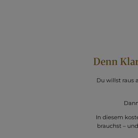
Denn Klarh
Du willst raus
Dann
In diesem kost
brauchst – und