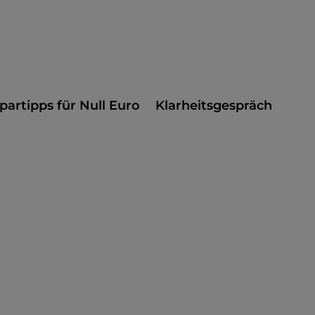
partipps für Null Euro
Klarheitsgespräch