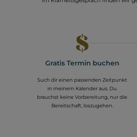
Im Klarheitsgespräch finden wir g
Gratis Termin buchen
Such dir einen passenden Zeitpunkt
in meinem Kalender aus. Du
brauchst keine Vorbereitung, nur die
Bereitschaft, loszugehen.