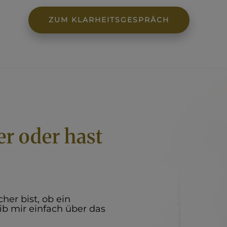
ZUM KLARHEITSGESPRÄCH
er oder hast
her bist, ob ein
eib mir einfach über das