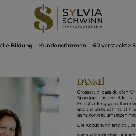
elle Bildung
Kundenstimmen
50 versteckte S
DANKE!
Grossartig, dass du dich fü
Spartipps „
angemeldet hast. 
Entscheidung getroffen, den
und der erste Schritt ist hi
ganz konkret umsetzen mit v
Die Abbuchung erfolgt über
Nach erfolgreicher Zahlu